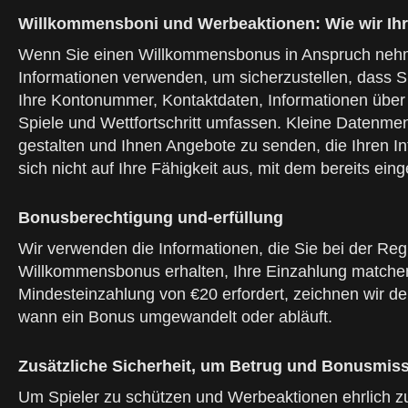
Willkommensboni und Werbeaktionen: Wie wir Ihr
Wenn Sie einen Willkommensbonus in Anspruch nehmen
Informationen verwenden, um sicherzustellen, dass Si
Ihre Kontonummer, Kontaktdaten, Informationen über I
Spiele und Wettfortschritt umfassen. Kleine Datenme
gestalten und Ihnen Angebote zu senden, die Ihren I
sich nicht auf Ihre Fähigkeit aus, mit dem bereits ei
Bonusberechtigung und-erfüllung
Wir verwenden die Informationen, die Sie bei der Reg
Willkommensbonus erhalten, Ihre Einzahlung matche
Mindesteinzahlung von €20 erfordert, zeichnen wir de
wann ein Bonus umgewandelt oder abläuft.
Zusätzliche Sicherheit, um Betrug und Bonusmis
Um Spieler zu schützen und Werbeaktionen ehrlich zu 