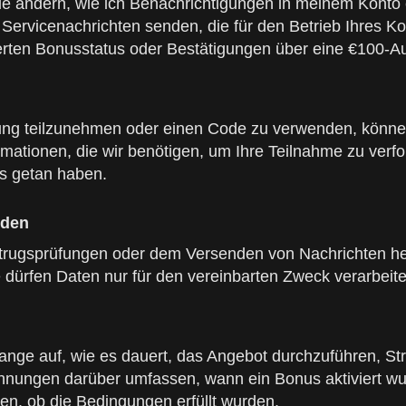
ie ändern, wie ich Benachrichtigungen in meinem Konto 
Servicenachrichten senden, die für den Betrieb Ihres Ko
erten Bonusstatus oder Bestätigungen über eine €100-
sung teilzunehmen oder einen Code zu verwenden, könne
formationen, die wir benötigen, um Ihre Teilnahme zu ver
s getan haben.
nden
etrugsprüfungen oder dem Versenden von Nachrichten hel
 dürfen Daten nur für den vereinbarten Zweck verarbeit
ge auf, wie es dauert, das Angebot durchzuführen, Stre
nungen darüber umfassen, wann ein Bonus aktiviert wur
len, ob die Bedingungen erfüllt wurden.