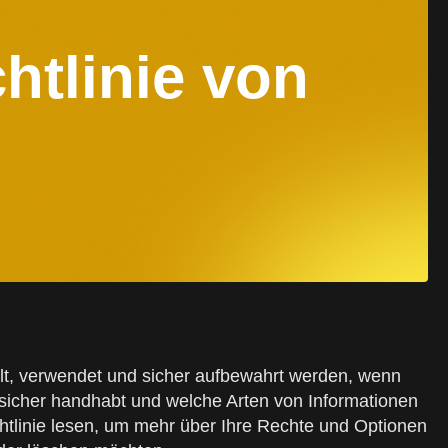
chtlinie von
elt, verwendet und sicher aufbewahrt werden, wenn
€ sicher handhabt und welche Arten von Informationen
htlinie lesen, um mehr über Ihre Rechte und Optionen