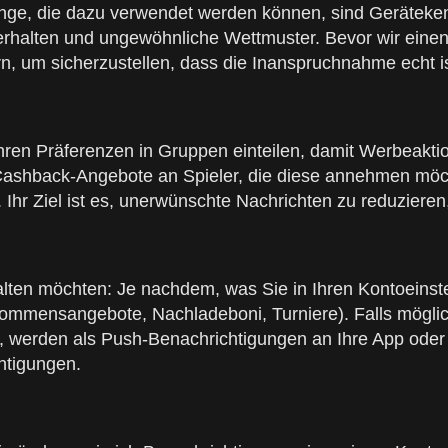
ge, die dazu verwendet werden können, sind Geräteken
rhalten und ungewöhnliche Wettmuster. Bevor wir eine
n, um sicherzustellen, dass die Inanspruchnahme echt is
 ihren Präferenzen in Gruppen einteilen, damit Werbeakti
r Cashback-Angebote an Spieler, die diese annehmen mö
. Ihr Ziel ist es, unerwünschte Nachrichten zu reduziere
ten möchten: Je nachdem, was Sie in Ihren Kontoeinste
kommensangebote, Nachladeboni, Turniere). Falls möglic
, werden als Push-Benachrichtigungen an Ihre App oder
htigungen.