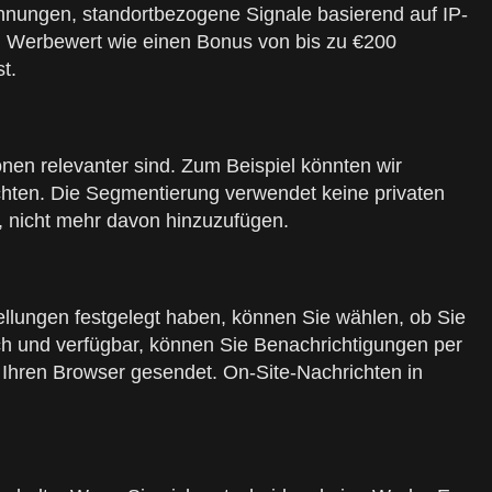
nungen, standortbezogene Signale basierend auf IP-
n Werbewert wie einen Bonus von bis zu €200
t.
onen relevanter sind. Zum Beispiel könnten wir
chten. Die Segmentierung verwendet keine privaten
n, nicht mehr davon hinzuzufügen.
llungen festgelegt haben, können Sie wählen, ob Sie
h und verfügbar, können Sie Benachrichtigungen per
 Ihren Browser gesendet. On-Site-Nachrichten in