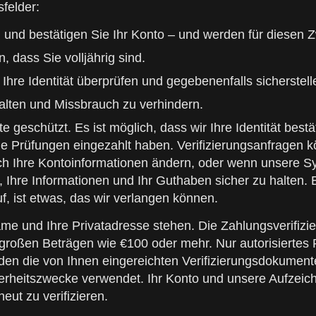
sfelder:
und bestätigen Sie Ihr Konto – und werden für diesen 
, dass Sie volljährig sind.
 Ihre Identität überprüfen und gegebenenfalls sicherste
alten und Missbrauch zu verhindern.
e geschützt. Es ist möglich, dass wir Ihre Identität be
 Prüfungen eingezahlt haben. Verifizierungsanfragen kön
ch Ihre Kontoinformationen ändern, oder wenn unsere Sy
, Ihre Informationen und Ihr Guthaben sicher zu halten. 
 ist etwas, das wir verlangen können.
me und Ihre Privatadresse stehen. Die Zahlungsverifizie
roßen Beträgen wie €100 oder mehr. Nur autorisiertes P
den die von Ihnen eingereichten Verifizierungsdokument
cherheitszwecke verwendet. Ihr Konto und unsere Aufzeic
eut zu verifizieren.