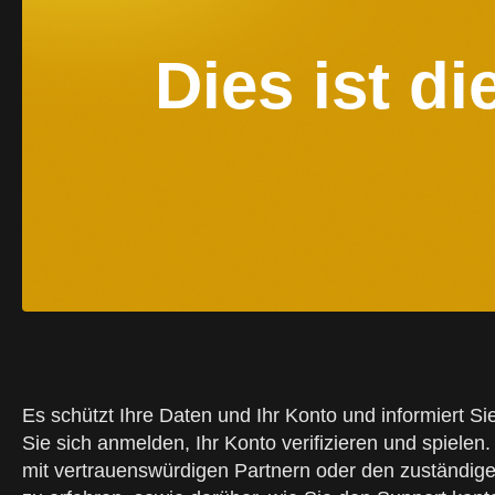
Dies ist di
Es schützt Ihre Daten und Ihr Konto und informiert 
Sie sich anmelden, Ihr Konto verifizieren und spiele
mit vertrauenswürdigen Partnern oder den zuständige