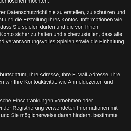
oder löschen möchten.
r Datenschutzrichtlinie zu erstellen, zu schützen und
ät und die Erstellung Ihres Kontos. Informationen wie
 dass Sie spielen dürfen und die von Ihnen
 Konto sicher zu halten und sicherzustellen, dass alle
 und verantwortungsvolles Spielen sowie die Einhaltung
urtsdatum, Ihre Adresse, Ihre E-Mail-Adresse, Ihre
 wir Ihre Kontoaktivität, wie Anmeldezeiten und
zifische Einschränkungen vornehmen oder
bei der Registrierung verwendeten Informationen mit
 und Sie möglicherweise daran hindern, bestimmte