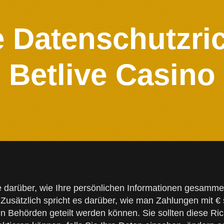
e Datenschutzri
Betlive Casino
Sie darüber, wie Ihre persönlichen Informationen gesamm
n. Zusätzlich spricht es darüber, wie man Zahlungen mit 
n Behörden geteilt werden können. Sie sollten diese Ric